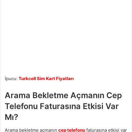
İpucu:
Turkcell Sim Kart Fiyatları
Arama Bekletme Açmanın Cep
Telefonu Faturasına Etkisi Var
Mı?
Arama bekletme açmanın
cep telefonu
faturasına etkisi var