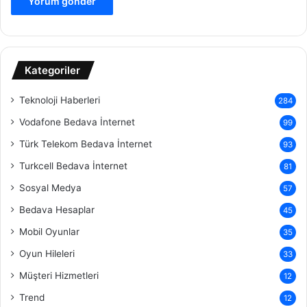
Kategoriler
Teknoloji Haberleri
284
Vodafone Bedava İnternet
99
Türk Telekom Bedava İnternet
93
Turkcell Bedava İnternet
81
Sosyal Medya
57
Bedava Hesaplar
45
Mobil Oyunlar
35
Oyun Hileleri
33
Müşteri Hizmetleri
12
Trend
12