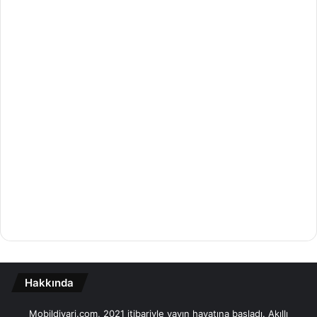
Hakkında
Mobildiyari.com, 2021 itibariyle yayın hayatına başladı. Akıllı