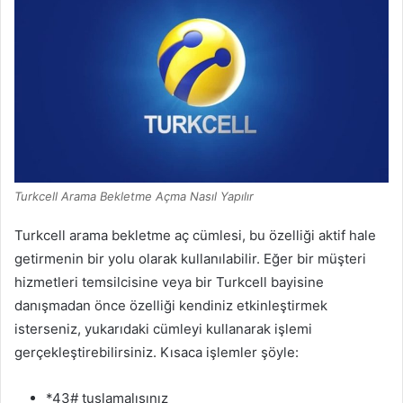
Turkcell Arama Bekletme Açma Nasıl Yapılır
Turkcell arama bekletme aç cümlesi, bu özelliği aktif hale
getirmenin bir yolu olarak kullanılabilir. Eğer bir müşteri
hizmetleri temsilcisine veya bir Turkcell bayisine
danışmadan önce özelliği kendiniz etkinleştirmek
isterseniz, yukarıdaki cümleyi kullanarak işlemi
gerçekleştirebilirsiniz. Kısaca işlemler şöyle:
*43# tuşlamalısınız