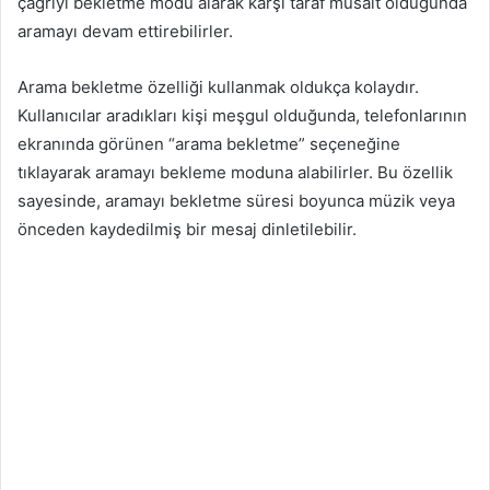
çağrıyı bekletme modu alarak karşı taraf müsait olduğunda
aramayı devam ettirebilirler.
Arama bekletme özelliği kullanmak oldukça kolaydır.
Kullanıcılar aradıkları kişi meşgul olduğunda, telefonlarının
ekranında görünen “arama bekletme” seçeneğine
tıklayarak aramayı bekleme moduna alabilirler. Bu özellik
sayesinde, aramayı bekletme süresi boyunca müzik veya
önceden kaydedilmiş bir mesaj dinletilebilir.