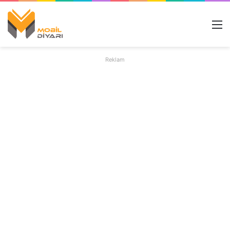
M
Reklam