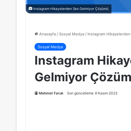
Instagram Hikayelerden Ses Gelmiyor Çözümü
Anasayfa
/
Sosyal Medya
/
Instagram Hikayelerde
Sosyal Medya
Instagram Hikay
Gelmiyor Çözü
Mehmet Faruk
Son güncelleme: 6 Kasım 2023