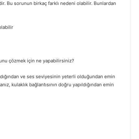
. Bu sorunun birkaç farklı nedeni olabilir. Bunlardan
labilir
unu çözmek için ne yapabilirsiniz?
ığından ve ses seviyesinin yeterli olduğundan emin
sanız, kulaklık bağlantısının doğru yapıldığından emin