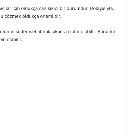
cılar için oldukça can sıkıcı bir durumdur. Dolayısıyla,
nu çözmek oldukça önemlidir.
lunan sistemsel olarak çıkan arızalar olabilir. Bununla
en olabilir.