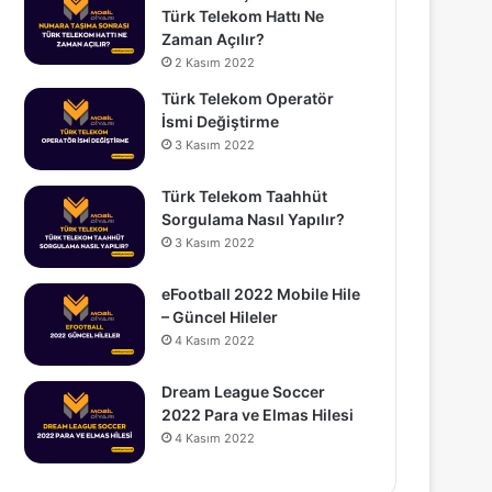
Türk Telekom Hattı Ne
Zaman Açılır?
2 Kasım 2022
Türk Telekom Operatör
İsmi Değiştirme
3 Kasım 2022
Türk Telekom Taahhüt
Sorgulama Nasıl Yapılır?
3 Kasım 2022
eFootball 2022 Mobile Hile
– Güncel Hileler
4 Kasım 2022
Dream League Soccer
2022 Para ve Elmas Hilesi
4 Kasım 2022