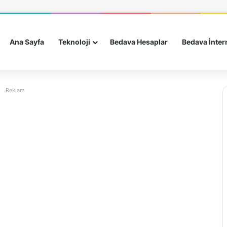
Ana Sayfa
Teknoloji
Bedava Hesaplar
Bedava İnter
Reklam