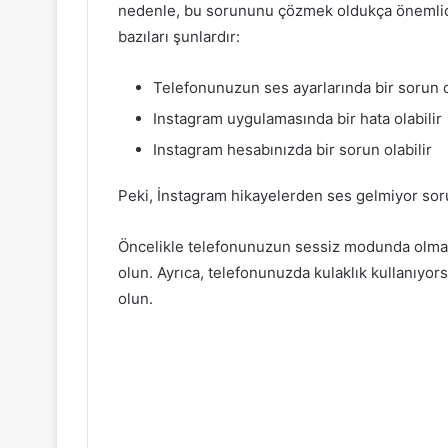
nedenle, bu sorununu çözmek oldukça önemlidir
bazıları şunlardır:
Telefonunuzun ses ayarlarında bir sorun o
Instagram uygulamasında bir hata olabilir
Instagram hesabınızda bir sorun olabilir
Peki, İnstagram hikayelerden ses gelmiyor sor
Öncelikle telefonunuzun sessiz modunda olmad
olun. Ayrıca, telefonunuzda kulaklık kullanıyor
olun.