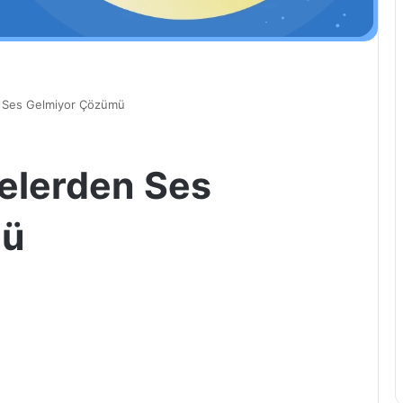
n Ses Gelmiyor Çözümü
elerden Ses
mü