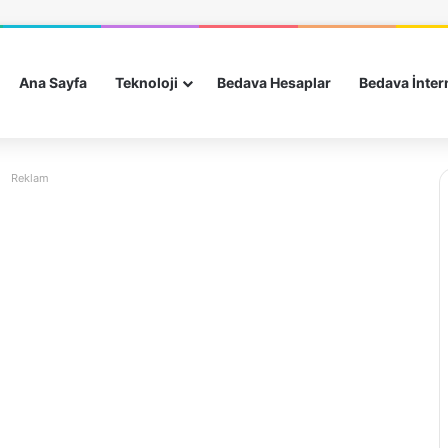
Ana Sayfa
Teknoloji
Bedava Hesaplar
Bedava İnter
Reklam