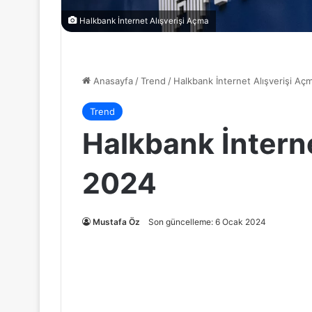
Halkbank İnternet Alışverişi Açma
Anasayfa
/
Trend
/
Halkbank İnternet Alışverişi A
Trend
Halkbank İntern
2024
Mustafa Öz
Son güncelleme: 6 Ocak 2024