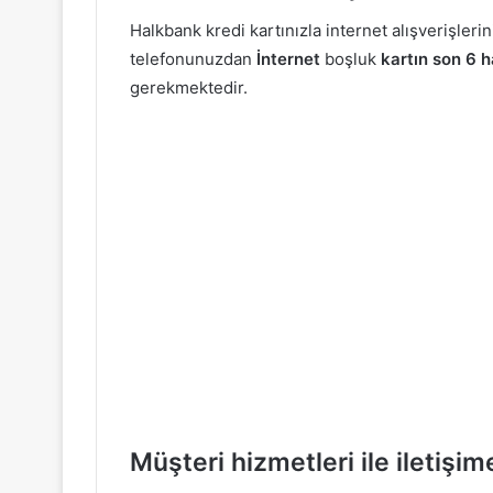
Halkbank kredi kartınızla internet alışverişleri
telefonunuzdan
İnternet
boşluk
kartın son 6 h
gerekmektedir.
Müşteri hizmetleri ile iletişi