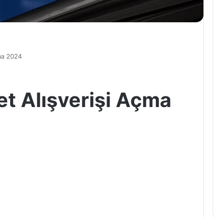
çma 2024
et Alışverişi Açma