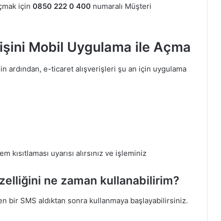
açmak için
0850 222 0 400
numaralı Müşteri
rişini Mobil Uygulama ile Açma
ardından, e-ticaret alışverişleri şu an için uygulama
lem kısıtlaması uyarısı alırsınız ve işleminiz
zelliğini ne zaman kullanabilirim?
iren bir SMS aldıktan sonra kullanmaya başlayabilirsiniz.