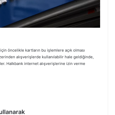
için öncelikle kartların bu işlemlere açık olması
zerinden alışverişlerde kullanılabilir hale geldiğinde,
rler. Halkbank internet alışverişlerine izin verme
ullanarak