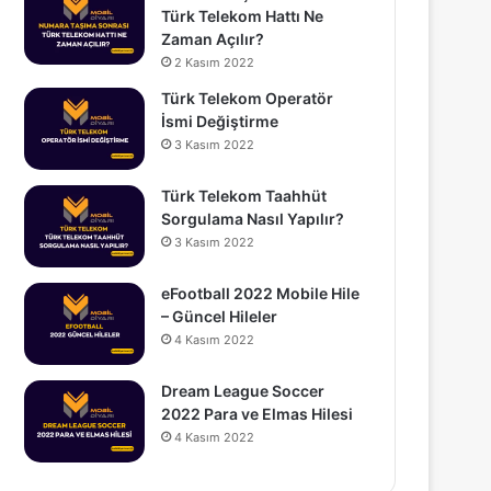
Türk Telekom Hattı Ne
Zaman Açılır?
2 Kasım 2022
Türk Telekom Operatör
İsmi Değiştirme
3 Kasım 2022
Türk Telekom Taahhüt
Sorgulama Nasıl Yapılır?
3 Kasım 2022
eFootball 2022 Mobile Hile
– Güncel Hileler
4 Kasım 2022
Dream League Soccer
2022 Para ve Elmas Hilesi
4 Kasım 2022