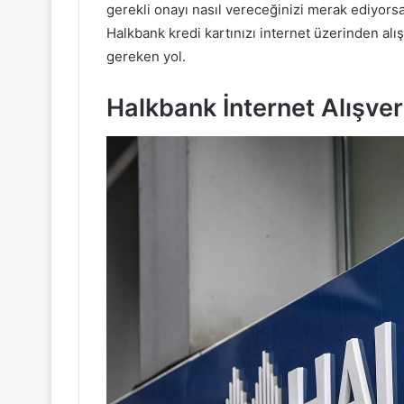
gerekli onayı nasıl vereceğinizi merak ediyorsan
Halkbank kredi kartınızı internet üzerinden al
gereken yol.
Halkbank İnternet Alışver