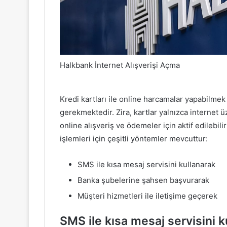
Halkbank İnternet Alışverişi Açma
Kredi kartları ile online harcamalar yapabilmek 
gerekmektedir. Zira, kartlar yalnızca internet ü
online alışveriş ve ödemeler için aktif edilebili
işlemleri için çeşitli yöntemler mevcuttur:
SMS ile kısa mesaj servisini kullanarak
Banka şubelerine şahsen başvurarak
Müşteri hizmetleri ile iletişime geçerek
SMS ile kısa mesaj servisini k