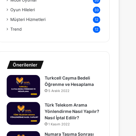
Mobil Oyunlar
35
Oyun Hileleri
33
Müşteri Hizmetleri
12
Trend
12
Önerilenler
Turkcell Cayma Bedeli
Öğrenme ve Hesaplama
5 Aralık 2022
Türk Telekom Arama
Yönlendirme Nasıl Yapılır?
Nasıl İptal Edilir?
1 Kasım 2022
Numara Taşıma Sonrası