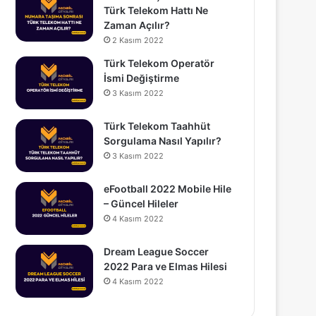
Türk Telekom Hattı Ne
Zaman Açılır?
2 Kasım 2022
Türk Telekom Operatör
İsmi Değiştirme
3 Kasım 2022
Türk Telekom Taahhüt
Sorgulama Nasıl Yapılır?
3 Kasım 2022
eFootball 2022 Mobile Hile
– Güncel Hileler
4 Kasım 2022
Dream League Soccer
2022 Para ve Elmas Hilesi
4 Kasım 2022