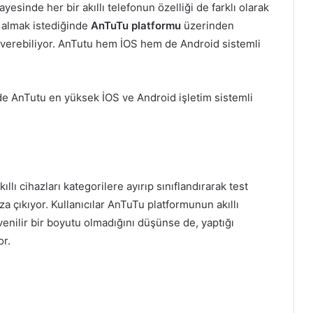
yesinde her bir akıllı telefonun özelliği de farklı olarak
u almak istediğinde
AnTuTu platformu
üzerinden
r verebiliyor. AnTutu hem İOS hem de Android sistemli
de AnTutu en yüksek İOS ve Android işletim sistemli
lı cihazları kategorilere ayırıp sınıflandırarak test
a çıkıyor. Kullanıcılar AnTuTu platformunun akıllı
enilir bir boyutu olmadığını düşünse de, yaptığı
or.