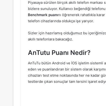
Piyasaya sürülen birçok akıllı telefon markası sa
bizlere sunuluyor. Kullanıcı beğendiği telefon
Benchmark puanı
nı öğrenerek rahatlıkla kara
telefon cihazlarında oldukça işe yarıyor.
Sizler için hazırlamış olduğumuz bu içeriğimiz
akıllı telefonlara bakacağız.
AnTutu Puanı Nedir?
AnTuTu bütün Android ve İOS işletim sistemli akıl
eden ve puanlandıran bir sistem olarak karşımız
cihazları test etme noktasında her ne kadar güv
testlerde çıkan sonuçlar tam tersini işaret ediy