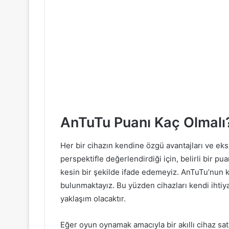
AnTuTu Puanı Kaç Olmalı
Her bir cihazın kendine özgü avantajları ve eksi
perspektifle değerlendirdiği için, belirli bir pu
kesin bir şekilde ifade edemeyiz. AnTuTu’nun ka
bulunmaktayız. Bu yüzden cihazları kendi ihtiya
yaklaşım olacaktır.
Eğer oyun oynamak amacıyla bir akıllı cihaz sa