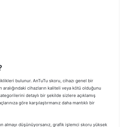
?
klikleri bulunur. AnTuTu skoru, cihazı genel bir
an aralığındaki cihazların kaliteli veya kötü olduğunu
tegorilerini detaylı bir şekilde sizlere açıklamış
çlarınıza göre karşılaştırmanız daha mantıklı bir
tın almayı düşünüyorsanız, grafik işlemci skoru yüksek