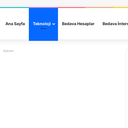
Ana Sayfa
Teknoloji
Bedava Hesaplar
Bedava İnter
Reklam