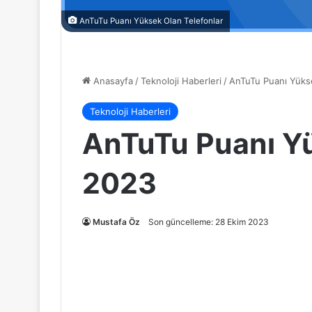
AnTuTu Puanı Yüksek Olan Telefonlar
Anasayfa
/
Teknoloji Haberleri
/
AnTuTu Puanı Yüks
Teknoloji Haberleri
AnTuTu Puanı Yü
2023
Mustafa Öz
Son güncelleme: 28 Ekim 2023