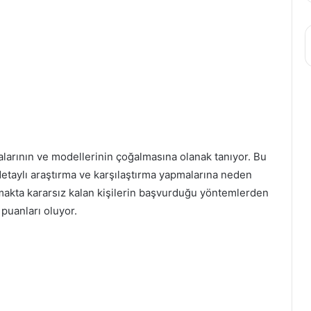
kalarının ve modellerinin çoğalmasına olanak tanıyor. Bu
 detaylı araştırma ve karşılaştırma yapmalarına neden
makta kararsız kalan kişilerin başvurduğu yöntemlerden
puanları oluyor.