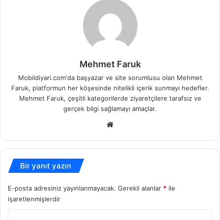
Mehmet Faruk
Mobildiyari.com'da başyazar ve site sorumlusu olan Mehmet
Faruk, platformun her köşesinde nitelikli içerik sunmayı hedefler.
Mehmet Faruk, çeşitli kategorilerde ziyaretçilere tarafsız ve
gerçek bilgi sağlamayı amaçlar.
Web
sitesi
Bir yanıt yazın
E-posta adresiniz yayınlanmayacak.
Gerekli alanlar
*
ile
işaretlenmişlerdir
Y