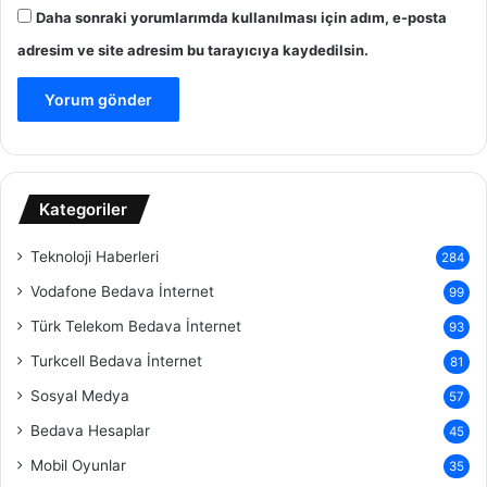
Daha sonraki yorumlarımda kullanılması için adım, e-posta
adresim ve site adresim bu tarayıcıya kaydedilsin.
Kategoriler
Teknoloji Haberleri
284
Vodafone Bedava İnternet
99
Türk Telekom Bedava İnternet
93
Turkcell Bedava İnternet
81
Sosyal Medya
57
Bedava Hesaplar
45
Mobil Oyunlar
35