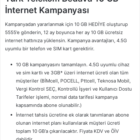
İnternet Kampanyası
Kampanyadan yararlanmak için 10 GB HEDİYE oluşturup
5555’e gönderin, 12 ay boyunca her ay 10 GB ücretsiz
internet hattınıza yüklensin. Kampanya avantajları, 4.5G
uyumlu bir telefon ve SIM kart gerektirir.
10 GB kampanyasını tamamlayın. 4.5G uyumlu cihaz
ve sim kartlı ve 3GB* üzeri internet ücreti olan tüm
müşteriler (BİMcell, POCELL, Pttcell, Teknosa Mobil,
Vergi Kontrol SEÇ, Kontrollü İşyeri ve Kullanıcı Dostu
Tarifeler işlemi, normal data tarifesi kampanya
kapsamında abone olunabilir.)
İnternet tahsis ücretine ek olarak tanımlanan abone
olunan internet planı kullanılarak müşteri ücreti
toplam 10 GB’a çıkarılacaktır. Fiyata KDV ve ÖİV
dahildir.