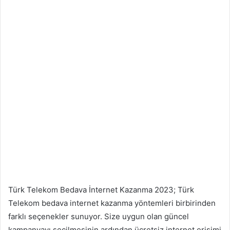
Türk Telekom Bedava İnternet Kazanma 2023; Türk
Telekom bedava internet kazanma yöntemleri birbirinden
farklı seçenekler sunuyor. Size uygun olan güncel
kampanyayı seçilmesinin ardından ücretsiz internet erişimi