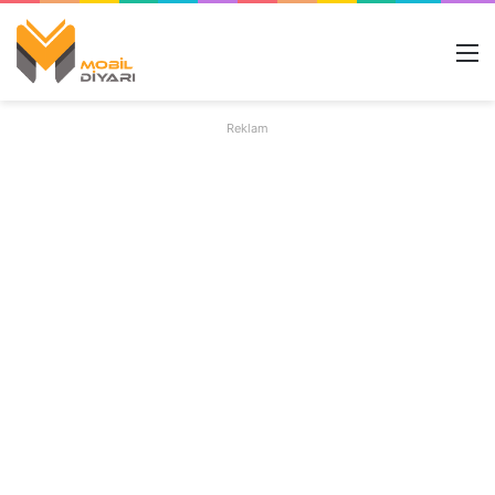
M
Reklam