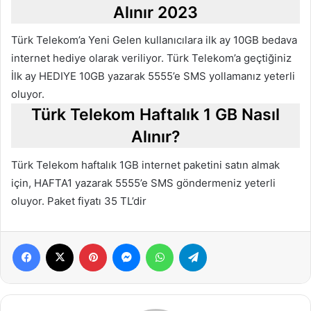
Alınır 2023
Türk Telekom’a Yeni Gelen kullanıcılara ilk ay 10GB bedava
internet hediye olarak veriliyor. Türk Telekom’a geçtiğiniz
İlk ay HEDIYE 10GB yazarak 5555’e SMS yollamanız yeterli
oluyor.
Türk Telekom Haftalık 1 GB Nasıl
Alınır?
Türk Telekom haftalık 1GB internet paketini satın almak
için, HAFTA1 yazarak 5555’e SMS göndermeniz yeterli
oluyor. Paket fiyatı 35 TL’dir
Facebook
X
Pinterest
Messenger
WhatsApp
Telegram