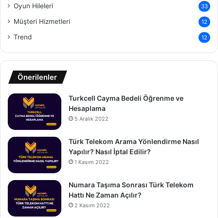
Oyun Hileleri
33
Müşteri Hizmetleri
12
Trend
12
Önerilenler
Turkcell Cayma Bedeli Öğrenme ve
Hesaplama
5 Aralık 2022
Türk Telekom Arama Yönlendirme Nasıl
Yapılır? Nasıl İptal Edilir?
1 Kasım 2022
Numara Taşıma Sonrası Türk Telekom
Hattı Ne Zaman Açılır?
2 Kasım 2022