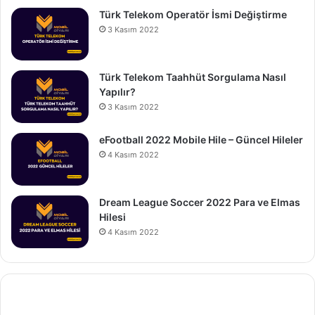
Türk Telekom Operatör İsmi Değiştirme
3 Kasım 2022
Türk Telekom Taahhüt Sorgulama Nasıl
Yapılır?
3 Kasım 2022
eFootball 2022 Mobile Hile – Güncel Hileler
4 Kasım 2022
Dream League Soccer 2022 Para ve Elmas
Hilesi
4 Kasım 2022