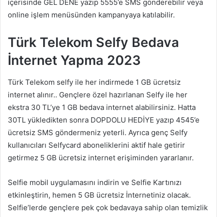
içerisinde GEL DENE yazıp 5555’e SMS gönderebilir veya
online işlem menüsünden kampanyaya katılabilir.
Türk Telekom Selfy Bedava
İnternet Yapma 2023
Türk Telekom selfy ile her indirmede 1 GB ücretsiz
internet alınır.. Gençlere özel hazırlanan Selfy ile her
ekstra 30 TL’ye 1 GB bedava internet alabilirsiniz. Hatta
30TL yükledikten sonra DOPDOLU HEDİYE yazıp 4545’e
ücretsiz SMS göndermeniz yeterli. Ayrıca genç Selfy
kullanıcıları Selfycard aboneliklerini aktif hale getirir
getirmez 5 GB ücretsiz internet erişiminden yararlanır.
Selfie mobil uygulamasını indirin ve Selfie Kartınızı
etkinleştirin, hemen 5 GB ücretsiz İnternetiniz olacak.
Selfie’lerde gençlere pek çok bedavaya sahip olan temizlik