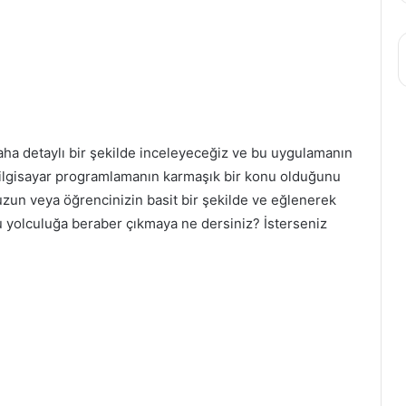
aha detaylı bir şekilde inceleyeceğiz ve bu uygulamanın
 Bilgisayar programlamanın karmaşık bir konu olduğunu
uzun veya öğrencinizin basit bir şekilde ve eğlenerek
 yolculuğa beraber çıkmaya ne dersiniz? İsterseniz