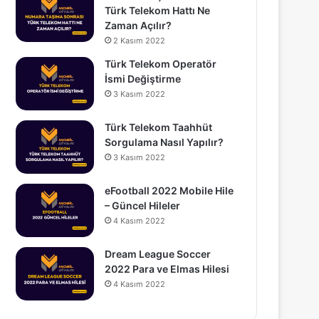
Türk Telekom Hattı Ne
Zaman Açılır?
2 Kasım 2022
Türk Telekom Operatör
İsmi Değiştirme
3 Kasım 2022
Türk Telekom Taahhüt
Sorgulama Nasıl Yapılır?
3 Kasım 2022
eFootball 2022 Mobile Hile
– Güncel Hileler
4 Kasım 2022
Dream League Soccer
2022 Para ve Elmas Hilesi
4 Kasım 2022