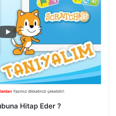
lanları
Yazımız dikkatinizi çekebilir!
ubuna Hitap Eder ?