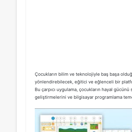
Çocukların bilim ve teknolojiyle baş başa olduğ
yönlendirebilecek, eğitici ve eğlenceli bir pla
Bu çarpıcı uygulama, çocukların hayal gücünü 
geliştirmelerini ve bilgisayar programlama teme