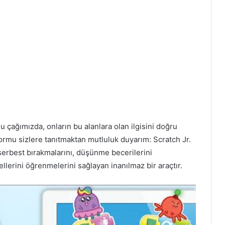
u çağımızda, onların bu alanlara olan ilgisini doğru
tformu sizlere tanıtmaktan mutluluk duyarım: Scratch Jr.
serbest bırakmalarını, düşünme becerilerini
llerini öğrenmelerini sağlayan inanılmaz bir araçtır.