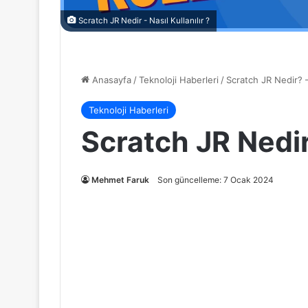
Scratch JR Nedir - Nasıl Kullanılır ?
Anasayfa
/
Teknoloji Haberleri
/
Scratch JR Nedir? – 
Teknoloji Haberleri
Scratch JR Nedir?
Mehmet Faruk
Son güncelleme: 7 Ocak 2024