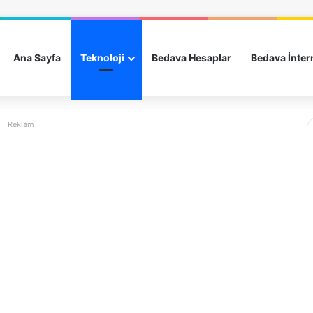
Ana Sayfa
Teknoloji
Bedava Hesaplar
Bedava İnter
Reklam