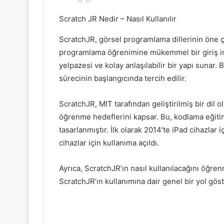
Scratch JR Nedir – Nasıl Kullanılır
ScratchJR, görsel programlama dillerinin öne ç
programlama öğrenimine mükemmel bir giriş imk
yelpazesi ve kolay anlaşılabilir bir yapı sunar.
sürecinin başlangıcında tercih edilir.
ScratchJR, MIT tarafından geliştirilmiş bir dil 
öğrenme hedeflerini kapsar. Bu, kodlama eğiti
tasarlanmıştır. İlk olarak 2014’te iPad cihazlar
cihazlar için kullanıma açıldı.
Ayrıca, ScratchJR’ın nasıl kullanılacağını öğren
ScratchJR’ın kullanımına dair genel bir yol göste