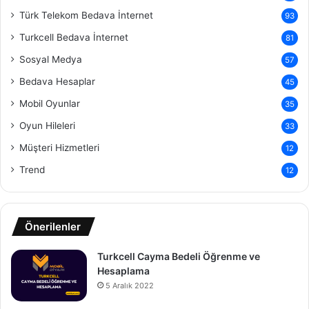
Türk Telekom Bedava İnternet
93
Turkcell Bedava İnternet
81
Sosyal Medya
57
Bedava Hesaplar
45
Mobil Oyunlar
35
Oyun Hileleri
33
Müşteri Hizmetleri
12
Trend
12
Önerilenler
Turkcell Cayma Bedeli Öğrenme ve
Hesaplama
5 Aralık 2022