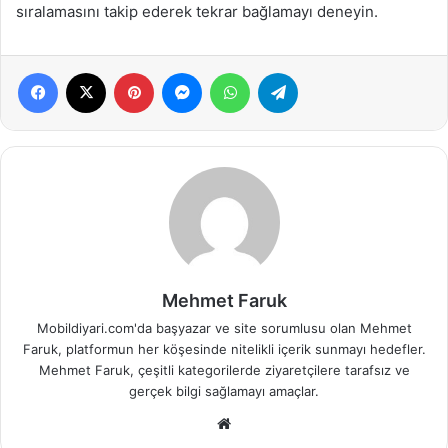
sıralamasını takip ederek tekrar bağlamayı deneyin.
Facebook
X
Pinterest
Messenger
WhatsApp
Telegram
Mehmet Faruk
Mobildiyari.com'da başyazar ve site sorumlusu olan Mehmet
Faruk, platformun her köşesinde nitelikli içerik sunmayı hedefler.
Mehmet Faruk, çeşitli kategorilerde ziyaretçilere tarafsız ve
gerçek bilgi sağlamayı amaçlar.
Web
sitesi