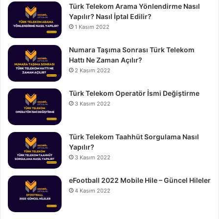
Türk Telekom Arama Yönlendirme Nasıl
Yapılır? Nasıl İptal Edilir?
1 Kasım 2022
Numara Taşıma Sonrası Türk Telekom
Hattı Ne Zaman Açılır?
2 Kasım 2022
Türk Telekom Operatör İsmi Değiştirme
3 Kasım 2022
Türk Telekom Taahhüt Sorgulama Nasıl
Yapılır?
3 Kasım 2022
eFootball 2022 Mobile Hile – Güncel Hileler
4 Kasım 2022