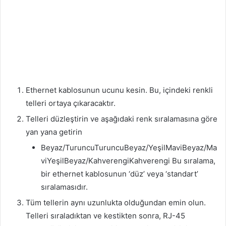
Ethernet kablosunun ucunu kesin. Bu, içindeki renkli
telleri ortaya çıkaracaktır.
Telleri düzleştirin ve aşağıdaki renk sıralamasına göre
yan yana getirin
Beyaz/TuruncuTuruncuBeyaz/YeşilMaviBeyaz/Ma
viYeşilBeyaz/KahverengiKahverengi Bu sıralama,
bir ethernet kablosunun ‘düz’ veya ‘standart’
sıralamasıdır.
Tüm tellerin aynı uzunlukta olduğundan emin olun.
Telleri sıraladıktan ve kestikten sonra, RJ-45