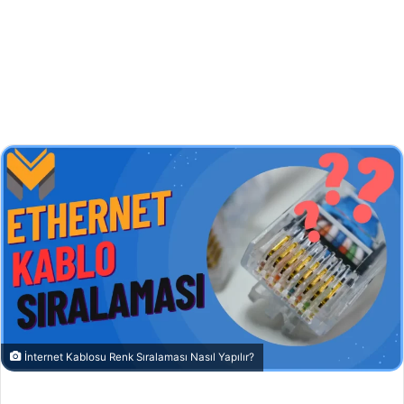
İnternet Kablosu Renk Sıralaması Nasıl Yapılır?