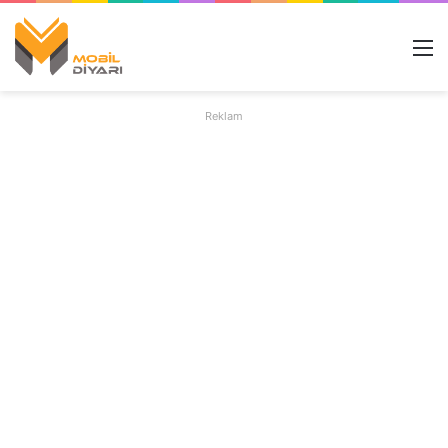
M
Reklam