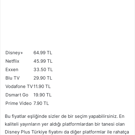
Disney+
64.99 TL
Netflix
45.99 TL
Exxen
33.50 TL
Blu TV
29.90 TL
Vodafone TV
11.90 TL
Dsmart Go
19.90 TL
Prime Video
7.90 TL
Bu fiyatlar eşliğinde sizler de bir seçim yapabilirsiniz. En
kaliteli yayınların yer aldığı platformlardan bir tanesi olan
Disney Plus Türkiye fiyatını da diğer platformlar ile rahatça