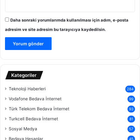
Daha sonraki yorumlarımda kullanılması için adım, e-posta
adresim ve site adresim bu tarayıcıya kaydedilsin.
Kategoriler
Teknoloji Haberleri
284
Vodafone Bedava İnternet
99
Türk Telekom Bedava İnternet
93
Turkcell Bedava İnternet
81
Sosyal Medya
57
Bedava Hesaplar
45