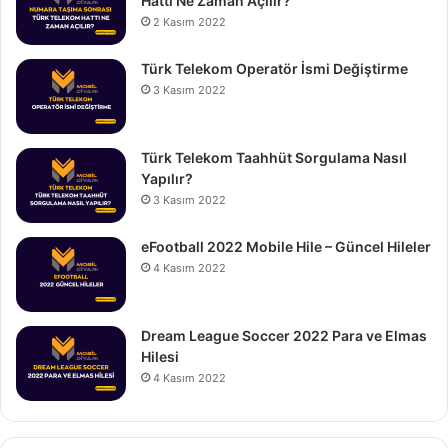
Hattı Ne Zaman Açılır?
2 Kasım 2022
Türk Telekom Operatör İsmi Değiştirme
3 Kasım 2022
Türk Telekom Taahhüt Sorgulama Nasıl
Yapılır?
3 Kasım 2022
eFootball 2022 Mobile Hile – Güncel Hileler
4 Kasım 2022
Dream League Soccer 2022 Para ve Elmas
Hilesi
4 Kasım 2022