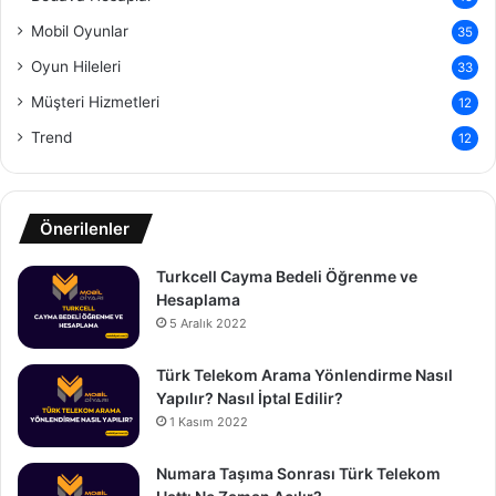
Mobil Oyunlar
35
Oyun Hileleri
33
Müşteri Hizmetleri
12
Trend
12
Önerilenler
Turkcell Cayma Bedeli Öğrenme ve
Hesaplama
5 Aralık 2022
Türk Telekom Arama Yönlendirme Nasıl
Yapılır? Nasıl İptal Edilir?
1 Kasım 2022
Numara Taşıma Sonrası Türk Telekom