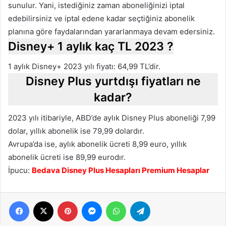
sunulur. Yani, istediğiniz zaman aboneliğinizi iptal
edebilirsiniz ve iptal edene kadar seçtiğiniz abonelik
planına göre faydalarından yararlanmaya devam edersiniz.
Disney+ 1 aylık kaç TL 2023 ?
1 aylık Disney+ 2023 yılı fiyatı: 64,99 TL’dir.
Disney Plus yurtdışı fiyatları ne
kadar?
2023 yılı itibariyle, ABD’de aylık Disney Plus aboneliği 7,99
dolar, yıllık abonelik ise 79,99 dolardır.
Avrupa’da ise, aylık abonelik ücreti 8,99 euro, yıllık
abonelik ücreti ise 89,99 eurodır.
İpucu:
Bedava Disney Plus Hesapları Premium Hesaplar
Facebook
X
Pinterest
Messenger
WhatsApp
Telegram