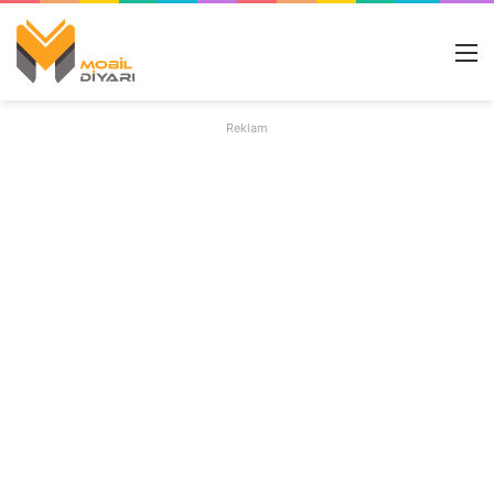
M
Reklam